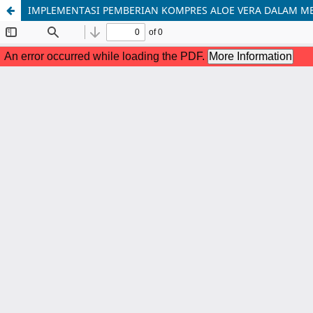
IMPLEMENTASI PEMBERIAN KOMPRES ALOE VERA DALAM ME