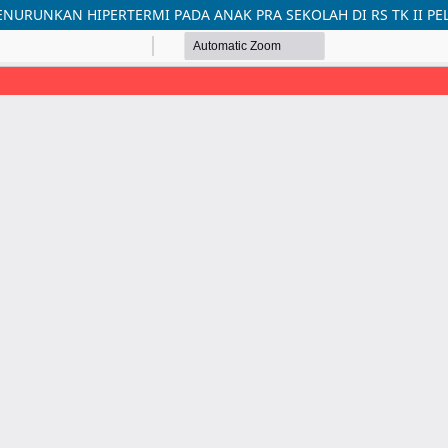
NURUNKAN HIPERTERMI PADA ANAK PRA SEKOLAH DI RS TK II P