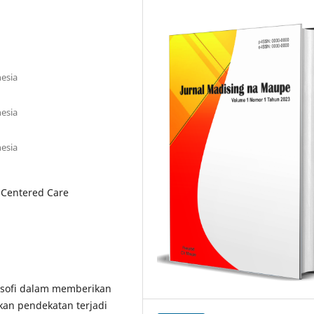
esia
esia
esia
 Centered Care
osofi dalam memberikan
an pendekatan terjadi