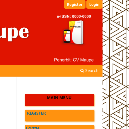
Register
Login
Search
MAIN MENU
REGISTER
I
LOGIN