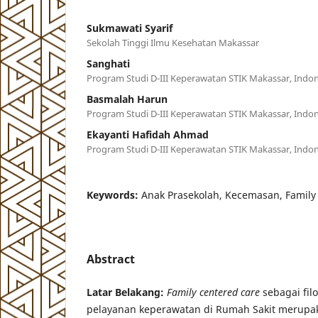
Sukmawati Syarif
Sekolah Tinggi Ilmu Kesehatan Makassar
Sanghati
Program Studi D-III Keperawatan STIK Makassar, Indon
Basmalah Harun
Program Studi D-III Keperawatan STIK Makassar, Indon
Ekayanti Hafidah Ahmad
Program Studi D-III Keperawatan STIK Makassar, Indon
Keywords:
Anak Prasekolah, Kecemasan, Family
Abstract
Latar Belakang:
Family centered care
sebagai fil
pelayanan keperawatan di Rumah Sakit merupak