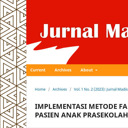
Current
Archives
About
Home
/
Archives
/
Vol. 1 No. 2 (2023): Jurnal Ma
IMPLEMENTASI METODE FA
PASIEN ANAK PRASEKOLAH