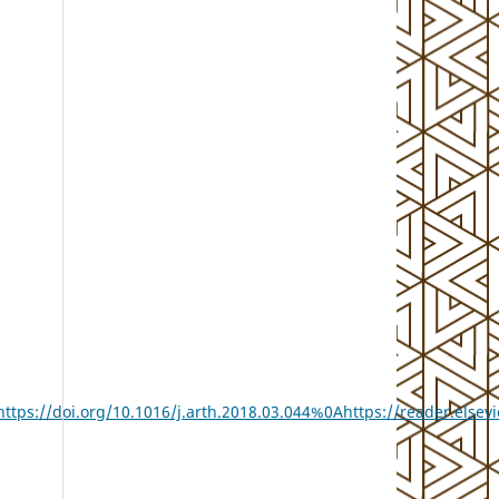
tps://doi.org/10.1016/j.arth.2018.03.044%0Ahttps://reader.else