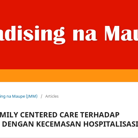
dising na Maupe (JMM)
/
Articles
MILY CENTERED CARE TERHADAP
 DENGAN KECEMASAN HOSPITALISAS