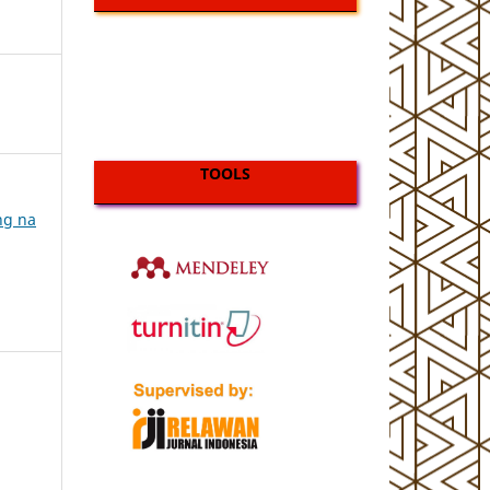
TOOLS
ing na