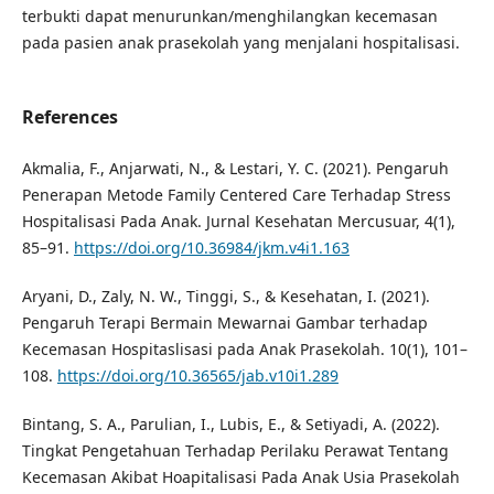
terbukti dapat menurunkan/menghilangkan kecemasan
pada pasien anak prasekolah yang menjalani hospitalisasi.
References
Akmalia, F., Anjarwati, N., & Lestari, Y. C. (2021). Pengaruh
Penerapan Metode Family Centered Care Terhadap Stress
Hospitalisasi Pada Anak. Jurnal Kesehatan Mercusuar, 4(1),
85–91.
https://doi.org/10.36984/jkm.v4i1.163
Aryani, D., Zaly, N. W., Tinggi, S., & Kesehatan, I. (2021).
Pengaruh Terapi Bermain Mewarnai Gambar terhadap
Kecemasan Hospitaslisasi pada Anak Prasekolah. 10(1), 101–
108.
https://doi.org/10.36565/jab.v10i1.289
Bintang, S. A., Parulian, I., Lubis, E., & Setiyadi, A. (2022).
Tingkat Pengetahuan Terhadap Perilaku Perawat Tentang
Kecemasan Akibat Hoapitalisasi Pada Anak Usia Prasekolah