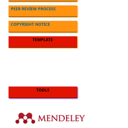
PEER REVIEW PROCESS
COPYRIGHT NOTICE
TEMPLATE
TOOLS