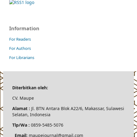
Information
For Readers
For Authors
For Librarians
Diterbitkan oleh:
CV.
Maupe
Alamat :
Jl.
BTN Antara Blok A22/6, Makassar, Sulawesi
Selatan, Indonesia
Tlp/Wa :
0859-5485-5076
Email:
maupejournal@gmail.com