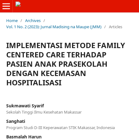
Home
/
Archives
/
Vol. 1 No. 2 (2023): Jurnal Madising na Maupe (JMM)
/
Articles
IMPLEMENTASI METODE FAMILY
CENTERED CARE TERHADAP
PASIEN ANAK PRASEKOLAH
DENGAN KECEMASAN
HOSPITALISASI
Sukmawati Syarif
Sekolah Tinggi Ilmu Kesehatan Makassar
Sanghati
Program Studi D-III Keperawatan STIK Makassar, Indonesia
Basmalah Harun