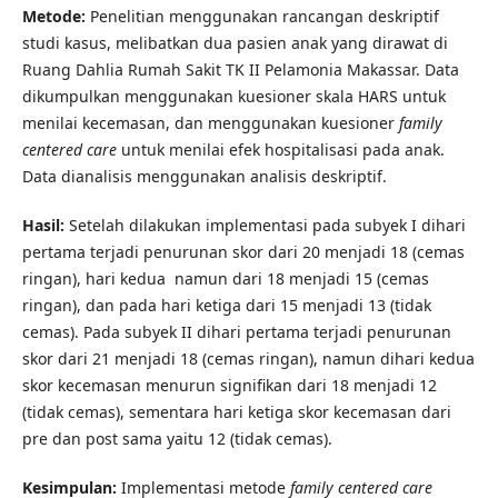
Metode:
Penelitian menggunakan rancangan deskriptif
studi kasus, melibatkan dua pasien anak yang dirawat di
Ruang Dahlia Rumah Sakit TK II Pelamonia Makassar. Data
dikumpulkan menggunakan kuesioner skala HARS untuk
menilai kecemasan, dan menggunakan kuesioner
family
centered care
untuk menilai efek hospitalisasi pada anak.
Data dianalisis menggunakan analisis deskriptif.
Hasil:
Setelah dilakukan implementasi pada subyek I dihari
pertama terjadi penurunan skor dari 20 menjadi 18 (cemas
ringan), hari kedua namun dari 18 menjadi 15 (cemas
ringan), dan pada hari ketiga dari 15 menjadi 13 (tidak
cemas). Pada subyek II dihari pertama terjadi penurunan
skor dari 21 menjadi 18 (cemas ringan), namun dihari kedua
skor kecemasan menurun signifikan dari 18 menjadi 12
(tidak cemas), sementara hari ketiga skor kecemasan dari
pre dan post sama yaitu 12 (tidak cemas).
Kesimpulan:
Implementasi metode
family centered care