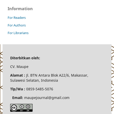
Information
For Readers
For Authors
For Librarians
Diterbitkan oleh:
CV.
Maupe
Alamat :
Jl.
BTN Antara Blok A22/6, Makassar,
Sulawesi Selatan, Indonesia
Tlp/Wa :
0859-5485-5076
Email:
maupejournal@gmail.com