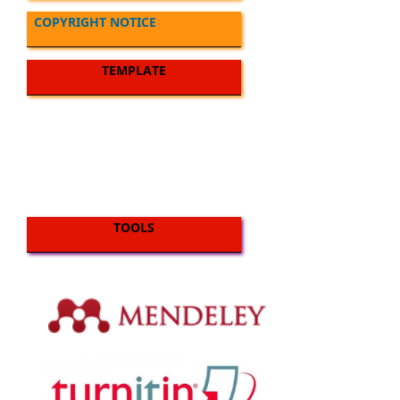
COPYRIGHT NOTICE
TEMPLATE
TOOLS