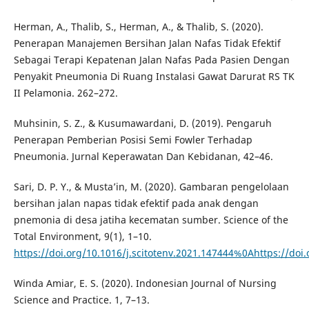
Herman, A., Thalib, S., Herman, A., & Thalib, S. (2020).
Penerapan Manajemen Bersihan Jalan Nafas Tidak Efektif
Sebagai Terapi Kepatenan Jalan Nafas Pada Pasien Dengan
Penyakit Pneumonia Di Ruang Instalasi Gawat Darurat RS TK
II Pelamonia. 262–272.
Muhsinin, S. Z., & Kusumawardani, D. (2019). Pengaruh
Penerapan Pemberian Posisi Semi Fowler Terhadap
Pneumonia. Jurnal Keperawatan Dan Kebidanan, 42–46.
Sari, D. P. Y., & Musta’in, M. (2020). Gambaran pengelolaan
bersihan jalan napas tidak efektif pada anak dengan
pnemonia di desa jatiha kecematan sumber. Science of the
Total Environment, 9(1), 1–10.
https://doi.org/10.1016/j.scitotenv.2021.147444%0Ahttps://doi
Winda Amiar, E. S. (2020). Indonesian Journal of Nursing
Science and Practice. 1, 7–13.