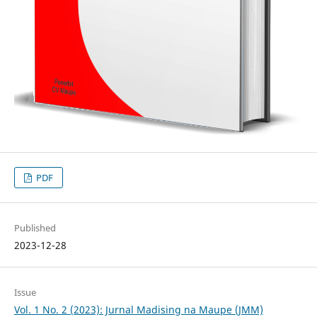
PDF
Published
2023-12-28
Issue
Vol. 1 No. 2 (2023): Jurnal Madising na Maupe (JMM)