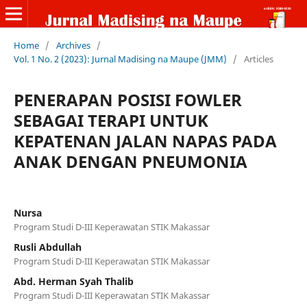
Home
/
Archives
/
Vol. 1 No. 2 (2023): Jurnal Madising na Maupe (JMM)
/
Articles
PENERAPAN POSISI FOWLER
SEBAGAI TERAPI UNTUK
KEPATENAN JALAN NAPAS PADA
ANAK DENGAN PNEUMONIA
Nursa
Program Studi D-III Keperawatan STIK Makassar
Rusli Abdullah
Program Studi D-III Keperawatan STIK Makassar
Abd. Herman Syah Thalib
Program Studi D-III Keperawatan STIK Makassar