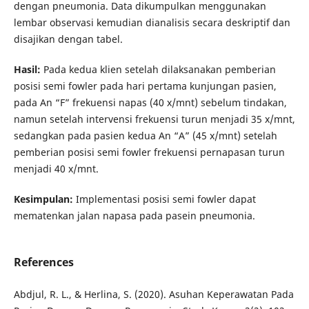
dengan pneumonia. Data dikumpulkan menggunakan
lembar observasi kemudian dianalisis secara deskriptif dan
disajikan dengan tabel.
Hasil:
Pada kedua klien setelah dilaksanakan pemberian
posisi semi fowler pada hari pertama kunjungan pasien,
pada An “F” frekuensi napas (40 x/mnt) sebelum tindakan,
namun setelah intervensi frekuensi turun menjadi 35 x/mnt,
sedangkan pada pasien kedua An “A” (45 x/mnt) setelah
pemberian posisi semi fowler frekuensi pernapasan turun
menjadi 40 x/mnt.
Kesimpulan:
Implementasi posisi semi fowler dapat
mematenkan jalan napasa pada pasein pneumonia.
References
Abdjul, R. L., & Herlina, S. (2020). Asuhan Keperawatan Pada