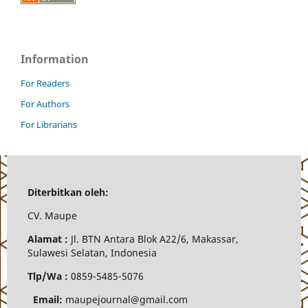
Information
For Readers
For Authors
For Librarians
Diterbitkan oleh:
CV.
Maupe
Alamat :
Jl.
BTN Antara Blok A22/6, Makassar,
Sulawesi Selatan, Indonesia
Tlp/Wa :
0859-5485-5076
Email:
maupejournal@gmail.com