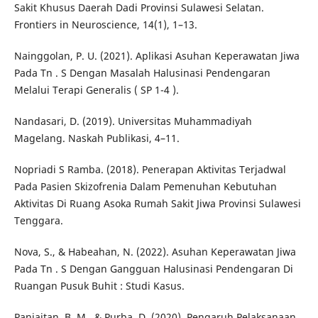
Sakit Khusus Daerah Dadi Provinsi Sulawesi Selatan.
Frontiers in Neuroscience, 14(1), 1–13.
Nainggolan, P. U. (2021). Aplikasi Asuhan Keperawatan Jiwa
Pada Tn . S Dengan Masalah Halusinasi Pendengaran
Melalui Terapi Generalis ( SP 1-4 ).
Nandasari, D. (2019). Universitas Muhammadiyah
Magelang. Naskah Publikasi, 4–11.
Nopriadi S Ramba. (2018). Penerapan Aktivitas Terjadwal
Pada Pasien Skizofrenia Dalam Pemenuhan Kebutuhan
Aktivitas Di Ruang Asoka Rumah Sakit Jiwa Provinsi Sulawesi
Tenggara.
Nova, S., & Habeahan, N. (2022). Asuhan Keperawatan Jiwa
Pada Tn . S Dengan Gangguan Halusinasi Pendengaran Di
Ruangan Pusuk Buhit : Studi Kasus.
Panjaitan, B. M., & Purba, D. (2020). Pengaruh Pelaksanaan