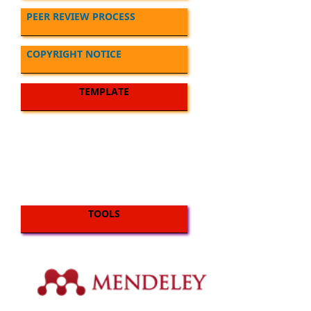
PEER REVIEW PROCESS
COPYRIGHT NOTICE
TEMPLATE
TOOLS