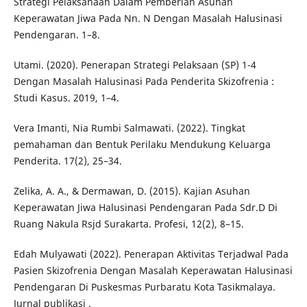
Strategi Pelaksanaan Dalam Pemberian Asuhan
Keperawatan Jiwa Pada Nn. N Dengan Masalah Halusinasi
Pendengaran. 1–8.
Utami. (2020). Penerapan Strategi Pelaksaan (SP) 1-4
Dengan Masalah Halusinasi Pada Penderita Skizofrenia :
Studi Kasus. 2019, 1–4.
Vera Imanti, Nia Rumbi Salmawati. (2022). Tingkat
pemahaman dan Bentuk Perilaku Mendukung Keluarga
Penderita. 17(2), 25–34.
Zelika, A. A., & Dermawan, D. (2015). Kajian Asuhan
Keperawatan Jiwa Halusinasi Pendengaran Pada Sdr.D Di
Ruang Nakula Rsjd Surakarta. Profesi, 12(2), 8–15.
Edah Mulyawati (2022). Penerapan Aktivitas Terjadwal Pada
Pasien Skizofrenia Dengan Masalah Keperawatan Halusinasi
Pendengaran Di Puskesmas Purbaratu Kota Tasikmalaya.
Jurnal publikasi .