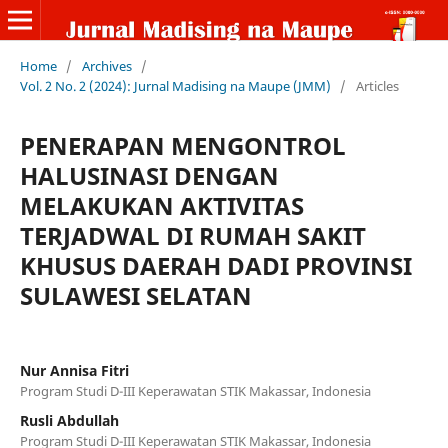
Home
/
Archives
/
Vol. 2 No. 2 (2024): Jurnal Madising na Maupe (JMM)
/
Articles
PENERAPAN MENGONTROL
HALUSINASI DENGAN
MELAKUKAN AKTIVITAS
TERJADWAL DI RUMAH SAKIT
KHUSUS DAERAH DADI PROVINSI
SULAWESI SELATAN
Nur Annisa Fitri
Program Studi D-III Keperawatan STIK Makassar, Indonesia
Rusli Abdullah
Program Studi D-III Keperawatan STIK Makassar, Indonesia