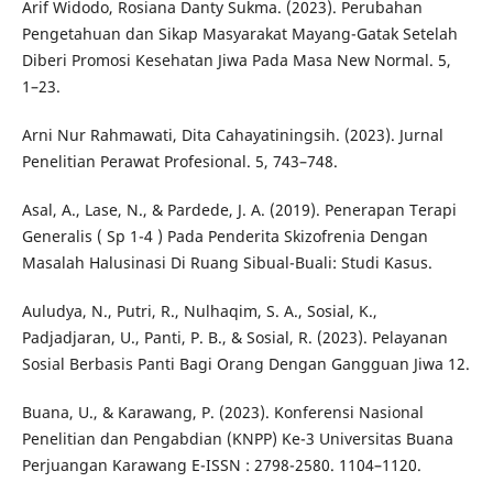
Arif Widodo, Rosiana Danty Sukma. (2023). Perubahan
Pengetahuan dan Sikap Masyarakat Mayang-Gatak Setelah
Diberi Promosi Kesehatan Jiwa Pada Masa New Normal. 5,
1–23.
Arni Nur Rahmawati, Dita Cahayatiningsih. (2023). Jurnal
Penelitian Perawat Profesional. 5, 743–748.
Asal, A., Lase, N., & Pardede, J. A. (2019). Penerapan Terapi
Generalis ( Sp 1-4 ) Pada Penderita Skizofrenia Dengan
Masalah Halusinasi Di Ruang Sibual-Buali: Studi Kasus.
Auludya, N., Putri, R., Nulhaqim, S. A., Sosial, K.,
Padjadjaran, U., Panti, P. B., & Sosial, R. (2023). Pelayanan
Sosial Berbasis Panti Bagi Orang Dengan Gangguan Jiwa 12.
Buana, U., & Karawang, P. (2023). Konferensi Nasional
Penelitian dan Pengabdian (KNPP) Ke-3 Universitas Buana
Perjuangan Karawang E-ISSN : 2798-2580. 1104–1120.