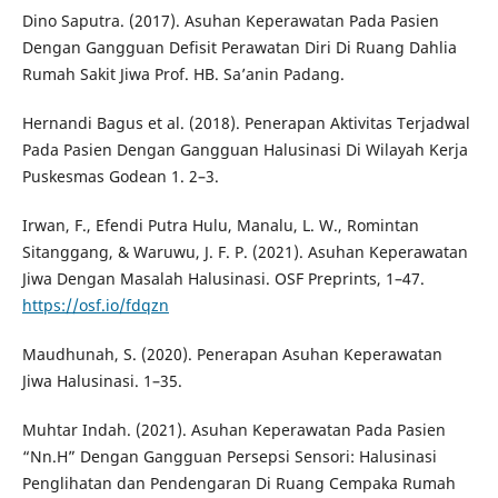
Dino Saputra. (2017). Asuhan Keperawatan Pada Pasien
Dengan Gangguan Defisit Perawatan Diri Di Ruang Dahlia
Rumah Sakit Jiwa Prof. HB. Sa’anin Padang.
Hernandi Bagus et al. (2018). Penerapan Aktivitas Terjadwal
Pada Pasien Dengan Gangguan Halusinasi Di Wilayah Kerja
Puskesmas Godean 1. 2–3.
Irwan, F., Efendi Putra Hulu, Manalu, L. W., Romintan
Sitanggang, & Waruwu, J. F. P. (2021). Asuhan Keperawatan
Jiwa Dengan Masalah Halusinasi. OSF Preprints, 1–47.
https://osf.io/fdqzn
Maudhunah, S. (2020). Penerapan Asuhan Keperawatan
Jiwa Halusinasi. 1–35.
Muhtar Indah. (2021). Asuhan Keperawatan Pada Pasien
“Nn.H” Dengan Gangguan Persepsi Sensori: Halusinasi
Penglihatan dan Pendengaran Di Ruang Cempaka Rumah