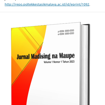
http://repo.poltekkestasikmalaya.ac.id/id/eprint/1092
.