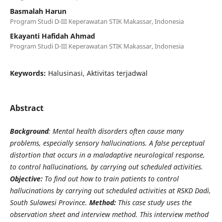
Basmalah Harun
Program Studi D-III Keperawatan STIK Makassar, Indonesia
Ekayanti Hafidah Ahmad
Program Studi D-III Keperawatan STIK Makassar, Indonesia
Keywords:
Halusinasi, Aktivitas terjadwal
Abstract
Background
: Mental health disorders often cause many
problems, especially sensory hallucinations. A false perceptual
distortion that occurs in a maladaptive neurological response,
to control hallucinations, by carrying out scheduled activities.
Objective:
To find out how to train patients to control
hallucinations by carrying out scheduled activities at RSKD Dadi,
South Sulawesi Province.
Method:
This case study uses the
observation sheet and interview method. This interview method