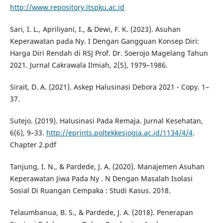
http://www.repository.itspku.ac.id
Sari, I. L., Apriliyani, I., & Dewi, F. K. (2023). Asuhan
Keperawatan pada Ny. I Dengan Gangguan Konsep Diri:
Harga Diri Rendah di RSJ Prof. Dr. Soerojo Magelang Tahun
2021. Jurnal Cakrawala Ilmiah, 2(5), 1979–1986.
Sirait, D. A. (2021). Askep Halusinasi Debora 2021 - Copy. 1–
37.
Sutejo. (2019). Halusinasi Pada Remaja. Jurnal Kesehatan,
6(6), 9–33.
http://eprints.poltekkesjogja.ac.id/1134/4/4
.
Chapter 2.pdf
Tanjung, I. N., & Pardede, J. A. (2020). Manajemen Asuhan
Keperawatan Jiwa Pada Ny . N Dengan Masalah Isolasi
Sosial Di Ruangan Cempaka : Studi Kasus. 2018.
Telaumbanua, B. S., & Pardede, J. A. (2018). Penerapan