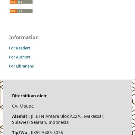
Information
For Readers
For Authors
For Librarians
Diterbitkan oleh:
CV.
Maupe
Alamat :
Jl.
BTN Antara Blok A22/6, Makassar,
Sulawesi Selatan, Indonesia
Tlp/Wa :
0859-5485-5076