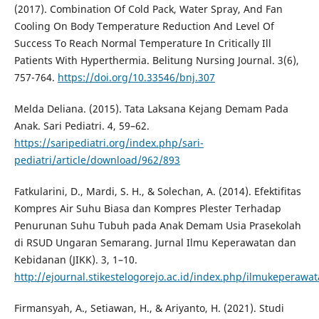
(2017). Combination Of Cold Pack, Water Spray, And Fan
Cooling On Body Temperature Reduction And Level Of
Success To Reach Normal Temperature In Critically Ill
Patients With Hyperthermia. Belitung Nursing Journal. 3(6),
757-764.
https://doi.org/10.33546/bnj.307
Melda Deliana. (2015). Tata Laksana Kejang Demam Pada
Anak. Sari Pediatri. 4, 59–62.
https://saripediatri.org/index.php/sari-
pediatri/article/download/962/893
Fatkularini, D., Mardi, S. H., & Solechan, A. (2014). Efektifitas
Kompres Air Suhu Biasa dan Kompres Plester Terhadap
Penurunan Suhu Tubuh pada Anak Demam Usia Prasekolah
di RSUD Ungaran Semarang. Jurnal Ilmu Keperawatan dan
Kebidanan (JIKK). 3, 1–10.
http://ejournal.stikestelogorejo.ac.id/index.php/ilmukeperawa
Firmansyah, A., Setiawan, H., & Ariyanto, H. (2021). Studi