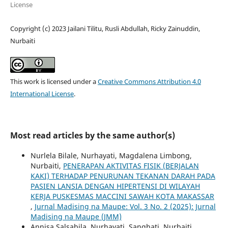
License
Copyright (c) 2023 Jailani Tilitu, Rusli Abdullah, Ricky Zainuddin,
Nurbaiti
This work is licensed under a
Creative Commons Attribution 4.0
International License
.
Most read articles by the same author(s)
Nurlela Bilale, Nurhayati, Magdalena Limbong,
Nurbaiti,
PENERAPAN AKTIVITAS FISIK (BERJALAN
KAKI) TERHADAP PENURUNAN TEKANAN DARAH PADA
PASIEN LANSIA DENGAN HIPERTENSI DI WILAYAH
KERJA PUSKESMAS MACCINI SAWAH KOTA MAKASSAR
,
Jurnal Madising na Maupe: Vol. 3 No. 2 (2025): Jurnal
Madising na Maupe (JMM)
Annisa Salsabila, Nurhayati, Sanghati, Nurbaiti,