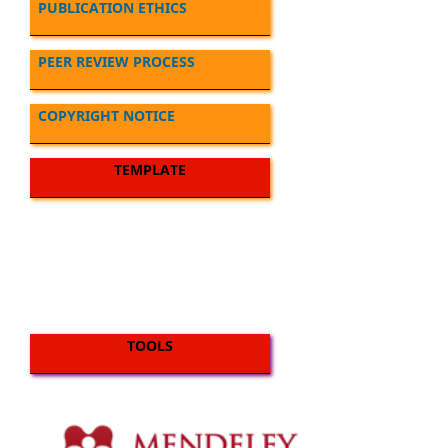
PUBLICATION ETHICS
PEER REVIEW PROCESS
COPYRIGHT NOTICE
TEMPLATE
TOOLS