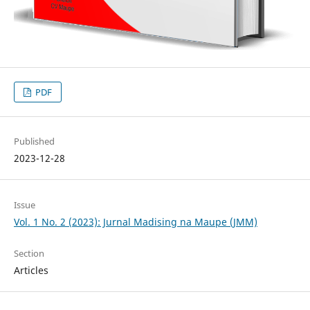
PDF
Published
2023-12-28
Issue
Vol. 1 No. 2 (2023): Jurnal Madising na Maupe (JMM)
Section
Articles