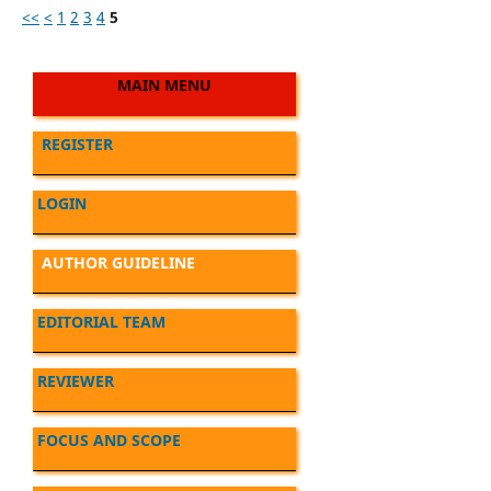
<<
<
1
2
3
4
5
MAIN MENU
REGISTER
LOGIN
AUTHOR GUIDELINE
EDITORIAL TEAM
REVIEWER
FOCUS AND SCOPE