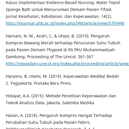
Kasus Implementasi Evidence-Based Nursing: Water Tepid
Sponge Bath untuk Menurunkan Demam Pasien Tifoid.
Jurnal Kesehatan, Kebidanan, dan Keperawatan. 14(2).
http://ejournal.uhb.ac.id/index.php/VM/article/view/579/490
Harnani, N. M., Andri, I., & Utoyo, B. (2019). Pengaruh
Kompres Bawang Merah terhadap Penurunan Suhu Tubuh
pada Pasien Demam Thypoid di RS PKU Muhammadiyah
Gombong. Proceeding of The Urecol. 361-367
http://repository.urecol.org/index.php/proceeding/article/vie
Haryono, B. Utami, M. (2019). Keperawatan Medikal Bedah
2. Yogyakarta. Pustaka Baru Press.
Hidayat, A.A. (2015). Metode Penelitian Keperawatan dan
Teknik Analisis Data. Jakarta. Salemba Medika
Hasan, A. (2018). Pengaruh Kompres Hangat Terhadap
Perubahan Suhu Tubuh pada Pasien Febris.