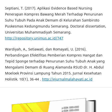
Septiani, T. (2017). Aplikasi Evidence Based Nursing
Penerapan Kompres Bawang Merah Terhadap Penurunan
Suhu Tubuh Pada Anak Demam di Kelurahan Sambiroto
Puskesmas Kedungmundu Semarang. Doctoral dissertation,
Universitas Muhammadiyah Semarang.
http://repository.unimus.ac.id/747
Wardiyah, A., Setiawati, dan Romayati, U. (2016).
Perbandingan Efektifitas Pemberian Kompres Hangat dan
Tepid Sponge terhadap Penurunan Suhu Tubuh Anak yang
Mengalami Demam di Ruang Alamanda RSUD dr. H. Abdul
Moeloek Provinsi Lampung Tahun 2015. Jurnal Kesehatan
Holistik. 10(1), 36-44 .
http://ejurnalmalahayati.ac.id