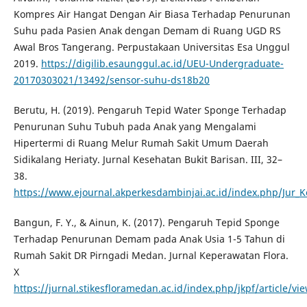
Kompres Air Hangat Dengan Air Biasa Terhadap Penurunan
Suhu pada Pasien Anak dengan Demam di Ruang UGD RS
Awal Bros Tangerang. Perpustakaan Universitas Esa Unggul
2019.
https://digilib.esaunggul.ac.id/UEU-Undergraduate-
20170303021/13492/sensor-suhu-ds18b20
Berutu, H. (2019). Pengaruh Tepid Water Sponge Terhadap
Penurunan Suhu Tubuh pada Anak yang Mengalami
Hipertermi di Ruang Melur Rumah Sakit Umum Daerah
Sidikalang Heriaty. Jurnal Kesehatan Bukit Barisan. III, 32–
38.
https://www.ejournal.akperkesdambinjai.ac.id/index.php/Jur_K
Bangun, F. Y., & Ainun, K. (2017). Pengaruh Tepid Sponge
Terhadap Penurunan Demam pada Anak Usia 1-5 Tahun di
Rumah Sakit DR Pirngadi Medan. Jurnal Keperawatan Flora.
X
https://jurnal.stikesfloramedan.ac.id/index.php/jkpf/article/vi