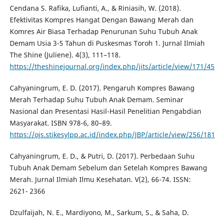
Cendana S. Rafika, Lufianti, A., & Riniasih, W. (2018).
Efektivitas Kompres Hangat Dengan Bawang Merah dan
Komres Air Biasa Terhadap Penurunan Suhu Tubuh Anak
Demam Usia 3-5 Tahun di Puskesmas Toroh 1. Jurnal Ilmiah
The Shine (Juliene). 4(3), 111–118.
https://theshinejournal.org/index.php/jits/article/view/171/45
Cahyaningrum, E. D. (2017). Pengaruh Kompres Bawang
Merah Terhadap Suhu Tubuh Anak Demam. Seminar
Nasional dan Presentasi Hasil-Hasil Penelitian Pengabdian
Masyarakat. ISBN 978-6, 80–89.
https://ojs.stikesylpp.ac.id/index.php/JBP/article/view/256/181
Cahyaningrum, E. D., & Putri, D. (2017). Perbedaan Suhu
Tubuh Anak Demam Sebelum dan Setelah Kompres Bawang
Merah. Jurnal Ilmiah Ilmu Kesehatan. V(2), 66-74. ISSN:
2621- 2366
Dzulfaijah, N. E., Mardiyono, M., Sarkum, S., & Saha, D.