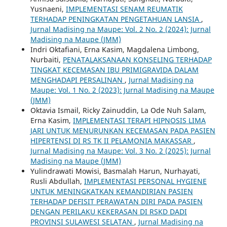
Yusnaeni,
IMPLEMENTASI SENAM REUMATIK
TERHADAP PENINGKATAN PENGETAHUAN LANSIA
,
Jurnal Madising na Maupe: Vol. 2 No. 2 (2024): Jurnal
Madising na Maupe (JMM)
Indri Oktafiani, Erna Kasim, Magdalena Limbong,
Nurbaiti,
PENATALAKSANAAN KONSELING TERHADAP
TINGKAT KECEMASAN IBU PRIMIGRAVIDA DALAM
MENGHADAPI PERSALINAN
,
Jurnal Madising na
Maupe: Vol. 1 No. 2 (2023): Jurnal Madising na Maupe
(JMM)
Oktavia Ismail, Ricky Zainuddin, La Ode Nuh Salam,
Erna Kasim,
IMPLEMENTASI TERAPI HIPNOSIS LIMA
JARI UNTUK MENURUNKAN KECEMASAN PADA PASIEN
HIPERTENSI DI RS TK II PELAMONIA MAKASSAR
,
Jurnal Madising na Maupe: Vol. 3 No. 2 (2025): Jurnal
Madising na Maupe (JMM)
Yulindrawati Mowisi, Basmalah Harun, Nurhayati,
Rusli Abdullah,
IMPLEMENTASI PERSONAL HYGIENE
UNTUK MENINGKATKAN KEMANDIRIAN PASIEN
TERHADAP DEFISIT PERAWATAN DIRI PADA PASIEN
DENGAN PERILAKU KEKERASAN DI RSKD DADI
PROVINSI SULAWESI SELATAN
,
Jurnal Madising na