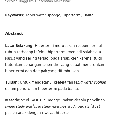
Sekolah Tinggi Ilmu Kesehatan Makasssar
Keywords:
Tepid water sponge, Hipertermi, Balita
Abstract
Latar Belakang:
Hipertermi merupakan respon normal
tubuh terhadap infeksi, hipertermi menjadi salah satu
kasus yang sering terjadi pada anak, oleh karena itu di
butuhkan penangan tersendiri yang dapat menurunkan
hipertermi dan dampak yang ditimbulkan.
Tujuan:
Untuk mengetahui keefektifan
tepid water sponge
dalam penurunan hipertermi pada balita.
Metode
: Studi kasus ini menggunakan desain penelitian
single study unit
/
case study intensive study
pada 2 (dua)
pasien anak dengan riwayat hipertermi.