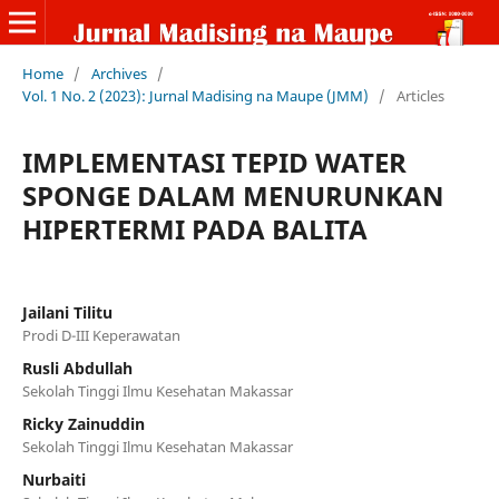
Home
/
Archives
/
Vol. 1 No. 2 (2023): Jurnal Madising na Maupe (JMM)
/
Articles
IMPLEMENTASI TEPID WATER
SPONGE DALAM MENURUNKAN
HIPERTERMI PADA BALITA
Jailani Tilitu
Prodi D-III Keperawatan
Rusli Abdullah
Sekolah Tinggi Ilmu Kesehatan Makassar
Ricky Zainuddin
Sekolah Tinggi Ilmu Kesehatan Makassar
Nurbaiti