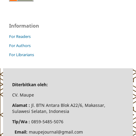
Information
For Readers
For Authors
For Librarians
Diterbitkan oleh:
CV.
Maupe
Alamat :
Jl.
BTN Antara Blok A22/6, Makassar,
Sulawesi Selatan, Indonesia
Tlp/Wa :
0859-5485-5076
Email:
maupejournal@gmail.com