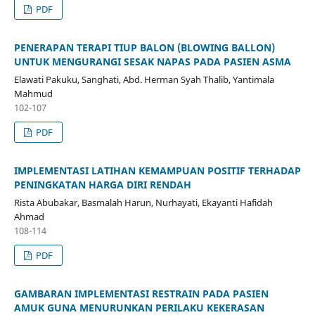
PDF
PENERAPAN TERAPI TIUP BALON (BLOWING BALLON)
UNTUK MENGURANGI SESAK NAPAS PADA PASIEN ASMA
Elawati Pakuku, Sanghati, Abd. Herman Syah Thalib, Yantimala
Mahmud
102-107
PDF
IMPLEMENTASI LATIHAN KEMAMPUAN POSITIF TERHADAP
PENINGKATAN HARGA DIRI RENDAH
Rista Abubakar, Basmalah Harun, Nurhayati, Ekayanti Hafidah
Ahmad
108-114
PDF
GAMBARAN IMPLEMENTASI RESTRAIN PADA PASIEN
AMUK GUNA MENURUNKAN PERILAKU KEKERASAN