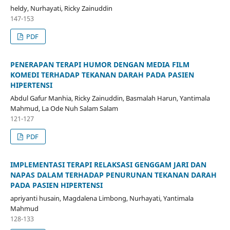
heldy, Nurhayati, Ricky Zainuddin
147-153
PDF
PENERAPAN TERAPI HUMOR DENGAN MEDIA FILM
KOMEDI TERHADAP TEKANAN DARAH PADA PASIEN
HIPERTENSI
Abdul Gafur Manhia, Ricky Zainuddin, Basmalah Harun, Yantimala
Mahmud, La Ode Nuh Salam Salam
121-127
PDF
IMPLEMENTASI TERAPI RELAKSASI GENGGAM JARI DAN
NAPAS DALAM TERHADAP PENURUNAN TEKANAN DARAH
PADA PASIEN HIPERTENSI
apriyanti husain, Magdalena Limbong, Nurhayati, Yantimala
Mahmud
128-133