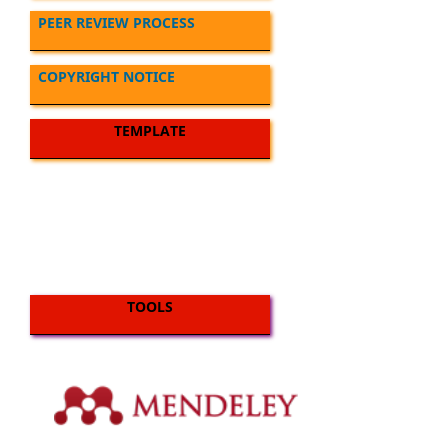
PEER REVIEW PROCESS
COPYRIGHT NOTICE
TEMPLATE
TOOLS