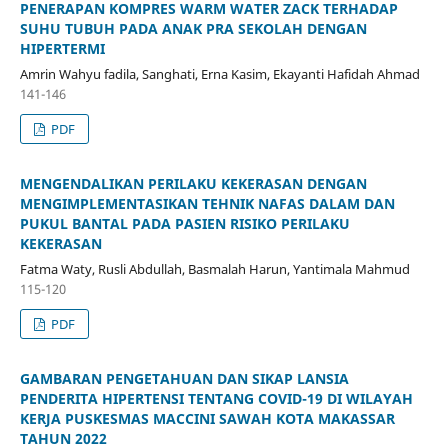
PENERAPAN KOMPRES WARM WATER ZACK TERHADAP
SUHU TUBUH PADA ANAK PRA SEKOLAH DENGAN
HIPERTERMI
Amrin Wahyu fadila, Sanghati, Erna Kasim, Ekayanti Hafidah Ahmad
141-146
PDF
MENGENDALIKAN PERILAKU KEKERASAN DENGAN
MENGIMPLEMENTASIKAN TEHNIK NAFAS DALAM DAN
PUKUL BANTAL PADA PASIEN RISIKO PERILAKU
KEKERASAN
Fatma Waty, Rusli Abdullah, Basmalah Harun, Yantimala Mahmud
115-120
PDF
GAMBARAN PENGETAHUAN DAN SIKAP LANSIA
PENDERITA HIPERTENSI TENTANG COVID-19 DI WILAYAH
KERJA PUSKESMAS MACCINI SAWAH KOTA MAKASSAR
TAHUN 2022