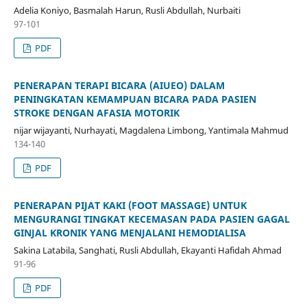
Adelia Koniyo, Basmalah Harun, Rusli Abdullah, Nurbaiti
97-101
PDF
PENERAPAN TERAPI BICARA (AIUEO) DALAM
PENINGKATAN KEMAMPUAN BICARA PADA PASIEN
STROKE DENGAN AFASIA MOTORIK
nijar wijayanti, Nurhayati, Magdalena Limbong, Yantimala Mahmud
134-140
PDF
PENERAPAN PIJAT KAKI (FOOT MASSAGE) UNTUK
MENGURANGI TINGKAT KECEMASAN PADA PASIEN GAGAL
GINJAL KRONIK YANG MENJALANI HEMODIALISA
Sakina Latabila, Sanghati, Rusli Abdullah, Ekayanti Hafidah Ahmad
91-96
PDF