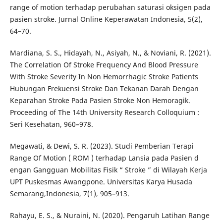
range of motion terhadap perubahan saturasi oksigen pada
pasien stroke. Jurnal Online Keperawatan Indonesia, 5(2),
64–70.
Mardiana, S. S., Hidayah, N., Asiyah, N., & Noviani, R. (2021).
The Correlation Of Stroke Frequency And Blood Pressure
With Stroke Severity In Non Hemorrhagic Stroke Patients
Hubungan Frekuensi Stroke Dan Tekanan Darah Dengan
Keparahan Stroke Pada Pasien Stroke Non Hemoragik.
Proceeding of The 14th University Research Colloquium :
Seri Kesehatan, 960–978.
Megawati, & Dewi, S. R. (2023). Studi Pemberian Terapi
Range Of Motion ( ROM ) terhadap Lansia pada Pasien d
engan Gangguan Mobilitas Fisik “ Stroke ” di Wilayah Kerja
UPT Puskesmas Awangpone. Universitas Karya Husada
Semarang,Indonesia, 7(1), 905–913.
Rahayu, E. S., & Nuraini, N. (2020). Pengaruh Latihan Range