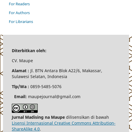
For Readers
For Authors
For Librarians
Diterbitkan oleh:
CV.
Maupe
Alamat :
Jl.
BTN Antara Blok A22/6, Makassar,
Sulawesi Selatan, Indonesia
Tlp/Wa :
0859-5485-5076
Email:
maupejournal@gmail.com
Jurnal Madising na Maupe
dilisensikan di bawah
Lisensi Internasional Creative Commons Attribution-
ShareAlike 4.0
.