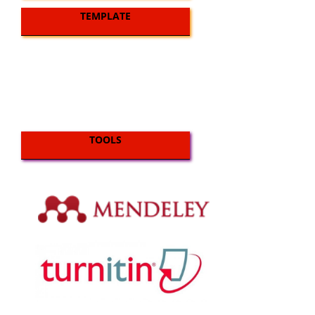
TEMPLATE
TOOLS