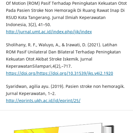
Of Motion (ROM) Pasif Terhadap Peningkatan Kekuatan Otot
Pada Pasien Stroke Non Hemoragik Di Ruang Rawat Inap Di
RSUD Kota Tangerang. Jurnal Ilmiah Keperawatan
Indonesia, 3(2), 41–50.
http://jurnal.umt.ac.id/index.php/jik/index
Sholihany, R. F., Waluyo, A., & Irawati, D. (2021). Latihan
ROM Pasif Unilateral Dan Bilateral Terhadap Peningkatan
Kekuatan Otot Akibat Stroke Iskemik. Jurnal
KeperawatanSilampari,4(2),–717.
https://doi.org/https://doi.org/10.31539/jks.v4i2.1920
Syaridwan, agilia ayu. (2019). Pasien stroke non hemoragik.
Jurnal Keperawatan, 1–2.
http://eprints.ukh.ac.id/id/eprint/25/