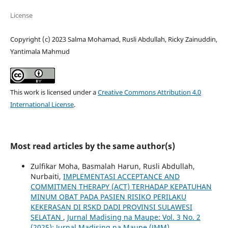
License
Copyright (c) 2023 Salma Mohamad, Rusli Abdullah, Ricky Zainuddin,
Yantimala Mahmud
This work is licensed under a
Creative Commons Attribution 4.0
International License
.
Most read articles by the same author(s)
Zulfikar Moha, Basmalah Harun, Rusli Abdullah,
Nurbaiti,
IMPLEMENTASI ACCEPTANCE AND
COMMITMEN THERAPY (ACT) TERHADAP KEPATUHAN
MINUM OBAT PADA PASIEN RISIKO PERILAKU
KEKERASAN DI RSKD DADI PROVINSI SULAWESI
SELATAN
,
Jurnal Madising na Maupe: Vol. 3 No. 2
(2025): Jurnal Madising na Maupe (JMM)