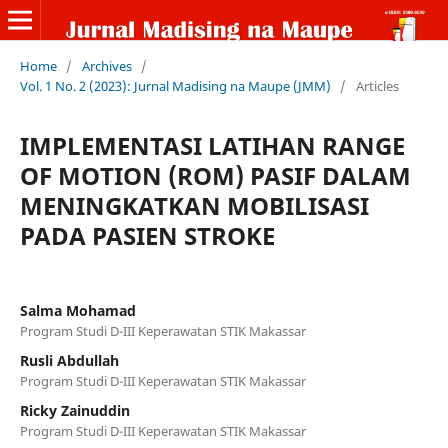
Home
/
Archives
/
Vol. 1 No. 2 (2023): Jurnal Madising na Maupe (JMM)
/
Articles
IMPLEMENTASI LATIHAN RANGE
OF MOTION (ROM) PASIF DALAM
MENINGKATKAN MOBILISASI
PADA PASIEN STROKE
Salma Mohamad
Program Studi D-III Keperawatan STIK Makassar
Rusli Abdullah
Program Studi D-III Keperawatan STIK Makassar
Ricky Zainuddin
Program Studi D-III Keperawatan STIK Makassar