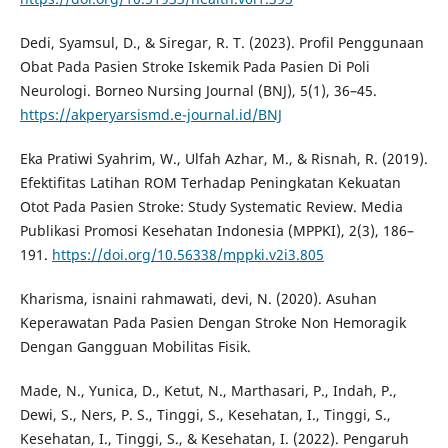
Dedi, Syamsul, D., & Siregar, R. T. (2023). Profil Penggunaan
Obat Pada Pasien Stroke Iskemik Pada Pasien Di Poli
Neurologi. Borneo Nursing Journal (BNJ), 5(1), 36–45.
https://akperyarsismd.e-journal.id/BNJ
Eka Pratiwi Syahrim, W., Ulfah Azhar, M., & Risnah, R. (2019).
Efektifitas Latihan ROM Terhadap Peningkatan Kekuatan
Otot Pada Pasien Stroke: Study Systematic Review. Media
Publikasi Promosi Kesehatan Indonesia (MPPKI), 2(3), 186–
191.
https://doi.org/10.56338/mppki.v2i3.805
Kharisma, isnaini rahmawati, devi, N. (2020). Asuhan
Keperawatan Pada Pasien Dengan Stroke Non Hemoragik
Dengan Gangguan Mobilitas Fisik.
Made, N., Yunica, D., Ketut, N., Marthasari, P., Indah, P.,
Dewi, S., Ners, P. S., Tinggi, S., Kesehatan, I., Tinggi, S.,
Kesehatan, I., Tinggi, S., & Kesehatan, I. (2022). Pengaruh