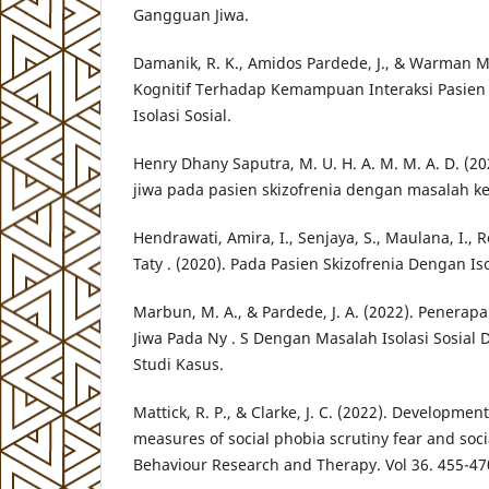
Gangguan Jiwa.
Damanik, R. K., Amidos Pardede, J., & Warman Ma
Kognitif Terhadap Kemampuan Interaksi Pasien
Isolasi Sosial.
Henry Dhany Saputra, M. U. H. A. M. M. A. D. (
jiwa pada pasien skizofrenia dengan masalah ke
Hendrawati, Amira, I., Senjaya, S., Maulana, I., 
Taty . (2020). Pada Pasien Skizofrenia Dengan Iso
Marbun, M. A., & Pardede, J. A. (2022). Pener
Jiwa Pada Ny . S Dengan Masalah Isolasi Sosial
Studi Kasus.
Mattick, R. P., & Clarke, J. C. (2022). Developmen
measures of social phobia scrutiny fear and socia
Behaviour Research and Therapy. Vol 36. 455-47