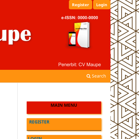
Register
Login
Search
MAIN MENU
REGISTER
LOGIN