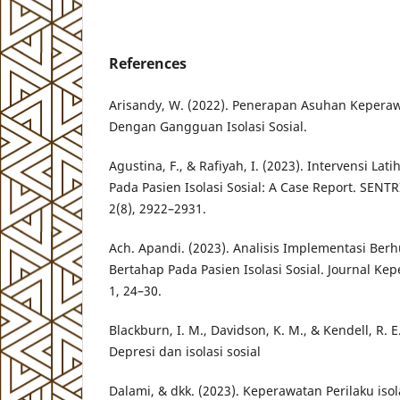
References
Arisandy, W. (2022). Penerapan Asuhan Keperaw
Dengan Gangguan Isolasi Sosial.
Agustina, F., & Rafiyah, I. (2023). Intervensi Lat
Pada Pasien Isolasi Sosial: A Case Report. SENTRI
2(8), 2922–2931.
Ach. Apandi. (2023). Analisis Implementasi Ber
Bertahap Pada Pasien Isolasi Sosial. Journal K
1, 24–30.
Blackburn, I. M., Davidson, K. M., & Kendell, R. E
Depresi dan isolasi sosial
Dalami, & dkk. (2023). Keperawatan Perilaku isol