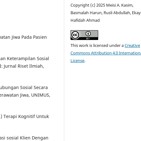
Copyright (c) 2025 Meisi A. Kasim,
Basmalah Harun, Rusli Abdullah, Ekay
Hafidah Ahmad
atan Jiwa Pada Pasien
This work is licensed under a
Creative
Commons Attribution 4.0 Internation
ihan Keterampilan Sosial
License
.
: Jurnal Riset Ilmiah,
hubungan Sosial Secara
eperawatan Jiwa, UNIMUS,
.) Terapi Kognitif Untuk
asi sosial Klien Dengan