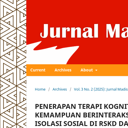
Current
Archives
About
Home
/
Archives
/
Vol. 3 No. 2 (2025): Jurnal Ma
PENERAPAN TERAPI KOGN
KEMAMPUAN BERINTERAKS
ISOLASI SOSIAL DI RSKD D