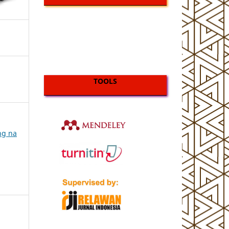
TOOLS
ing na