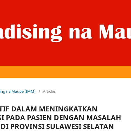
dising na Maupe (JMM)
/
Articles
ITIF DALAM MENINGKATKAN
I PADA PASIEN DENGAN MASALAH
ADI PROVINSI SULAWESI SELATAN