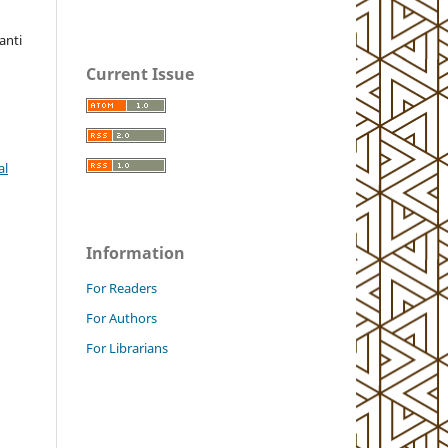
anti
Current Issue
al
Information
For Readers
For Authors
For Librarians