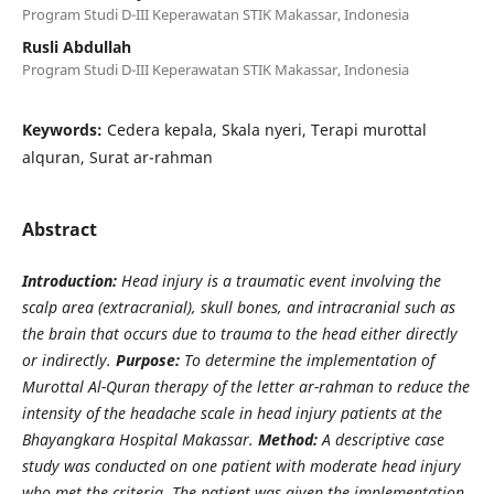
Program Studi D-III Keperawatan STIK Makassar, Indonesia
Rusli Abdullah
Program Studi D-III Keperawatan STIK Makassar, Indonesia
Keywords:
Cedera kepala, Skala nyeri, Terapi murottal
alquran, Surat ar-rahman
Abstract
Introduction:
Head injury is a traumatic event involving the
scalp area (extracranial), skull bones, and intracranial such as
the brain that occurs due to trauma to the head either directly
or indirectly.
Purpose:
To determine the implementation of
Murottal Al-Quran therapy of the letter ar-rahman to reduce the
intensity of the headache scale in head injury patients at the
Bhayangkara Hospital Makassar.
Method:
A descriptive case
study was conducted on one patient with moderate head injury
who met the criteria. The patient was given the implementation