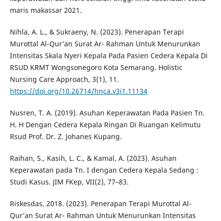
maris makassar 2021.
Nihla, A. L., & Sukraeny, N. (2023). Penerapan Terapi
Murottal Al-Qur’an Surat Ar- Rahman Untuk Menurunkan
Intensitas Skala Nyeri Kepala Pada Pasien Cedera Kepala Di
RSUD KRMT Wongsonegoro Kota Semarang. Holistic
Nursing Care Approach, 3(1), 11.
https://doi.org/10.26714/hnca.v3i1.11134
Nusren, T. A. (2019). Asuhan Keperawatan Pada Pasien Tn.
H. H Dengan Cedera Kepala Ringan Di Ruangan Kelimutu
Rsud Prof. Dr. Z. Johanes Kupang.
Raihan, S., Kasih, L. C., & Kamal, A. (2023). Asuhan
Keperawatan pada Tn. I dengan Cedera Kepala Sedang :
Studi Kasus. JIM FKep, VII(2), 77–83.
Riskesdas, 2018. (2023). Penerapan Terapi Murottal Al-
Qur’an Surat Ar- Rahman Untuk Menurunkan Intensitas