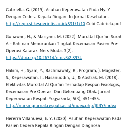
Gabriella, G. (2019). Asuhan Keperawatan Pada Ny. Y
Dengan Cedera Kepala Ringan. In Jurnal Kesehatan.
http://repo.stikesperintis.ac.id/831/1/10
Gebi Gabriela.pdf
Gunawan, H., & Mariyam, M. (2022). Murottal Qur’an Surah
Ar- Rahman Menurunkan Tingkat Kecemasan Pasien Pre-
Operasi Katarak. Ners Muda, 3(2).
https://doi.org/10.26714/nm.v3i2.8974
Hakim, H., Syam, Y., Rachmawaty, R., Program, ), Magister,
S., Keperawatan, I., Hasanuddin, U., & Abstrak, M. (2018).
Efektivitas Murottal Al Qur’an Terhadap Respon Fisiologis,
Kecemasan Pre Operasi Dan Gelombang Otak. Jurnal
Keperawatan Respati Yogyakarta, 5(3), 451–455.
http://nursingjurnal.respati.ac.id/index.php/JKRY/index
Hererra Villanueva, E. Y. (2020). Asuhan Keperawatan Pada
Pasien Cedera Kepala Ringan Dengan Diagnosa