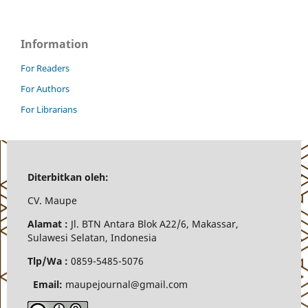
Information
For Readers
For Authors
For Librarians
Diterbitkan oleh:
CV.
Maupe
Alamat :
Jl.
BTN Antara Blok A22/6, Makassar,
Sulawesi Selatan, Indonesia
Tlp/Wa :
0859-5485-5076
Email:
maupejournal@gmail.com