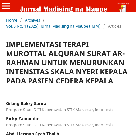
Home
/
Archives
/
Vol. 3 No. 1 (2025): Jurnal Madising na Maupe (JMM)
/
Articles
IMPLEMENTASI TERAPI
MUROTTAL ALQURAN SURAT AR-
RAHMAN UNTUK MENURUNKAN
INTENSITAS SKALA NYERI KEPALA
PADA PASIEN CEDERA KEPALA
Gilang Bakry Sarira
Program Studi D-III Keperawatan STIK Makassar, Indonesia
Ricky Zainuddin
Program Studi D-III Keperawatan STIK Makassar, Indonesia
Abd. Herman Syah Thalib