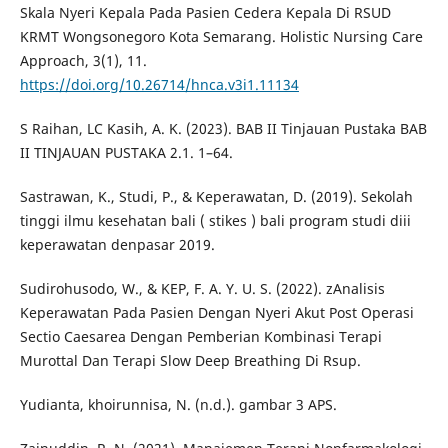
Skala Nyeri Kepala Pada Pasien Cedera Kepala Di RSUD
KRMT Wongsonegoro Kota Semarang. Holistic Nursing Care
Approach, 3(1), 11.
https://doi.org/10.26714/hnca.v3i1.11134
S Raihan, LC Kasih, A. K. (2023). BAB II Tinjauan Pustaka BAB
II TINJAUAN PUSTAKA 2.1. 1–64.
Sastrawan, K., Studi, P., & Keperawatan, D. (2019). Sekolah
tinggi ilmu kesehatan bali ( stikes ) bali program studi diii
keperawatan denpasar 2019.
Sudirohusodo, W., & KEP, F. A. Y. U. S. (2022). zAnalisis
Keperawatan Pada Pasien Dengan Nyeri Akut Post Operasi
Sectio Caesarea Dengan Pemberian Kombinasi Terapi
Murottal Dan Terapi Slow Deep Breathing Di Rsup.
Yudianta, khoirunnisa, N. (n.d.). gambar 3 APS.