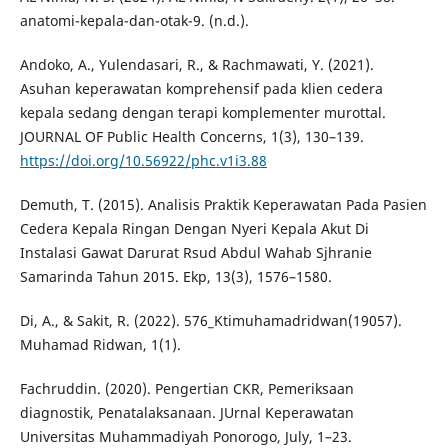
anatomi-kepala-dan-otak-9. (n.d.).
Andoko, A., Yulendasari, R., & Rachmawati, Y. (2021).
Asuhan keperawatan komprehensif pada klien cedera
kepala sedang dengan terapi komplementer murottal.
JOURNAL OF Public Health Concerns, 1(3), 130–139.
https://doi.org/10.56922/phc.v1i3.88
Demuth, T. (2015). Analisis Praktik Keperawatan Pada Pasien
Cedera Kepala Ringan Dengan Nyeri Kepala Akut Di
Instalasi Gawat Darurat Rsud Abdul Wahab Sjhranie
Samarinda Tahun 2015. Ekp, 13(3), 1576–1580.
Di, A., & Sakit, R. (2022). 576_Ktimuhamadridwan(19057).
Muhamad Ridwan, 1(1).
Fachruddin. (2020). Pengertian CKR, Pemeriksaan
diagnostik, Penatalaksanaan. JUrnal Keperawatan
Universitas Muhammadiyah Ponorogo, July, 1–23.