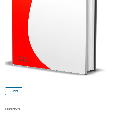
PDF
Published