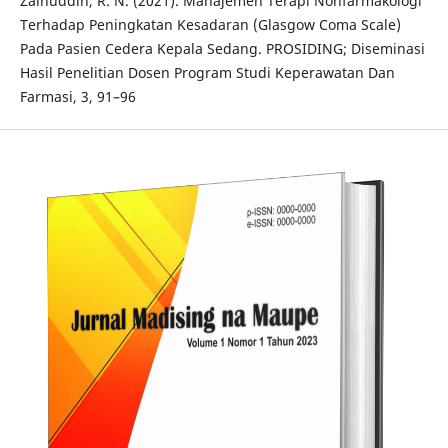
Zainuddin, R. N. (2021). Manajemen Terapi Nonfarmakologi
Terhadap Peningkatan Kesadaran (Glasgow Coma Scale)
Pada Pasien Cedera Kepala Sedang. PROSIDING; Diseminasi
Hasil Penelitian Dosen Program Studi Keperawatan Dan
Farmasi, 3, 91–96