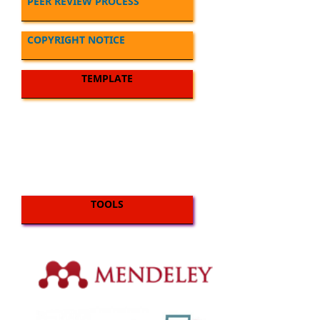
PEER REVIEW PROCESS
COPYRIGHT NOTICE
TEMPLATE
TOOLS