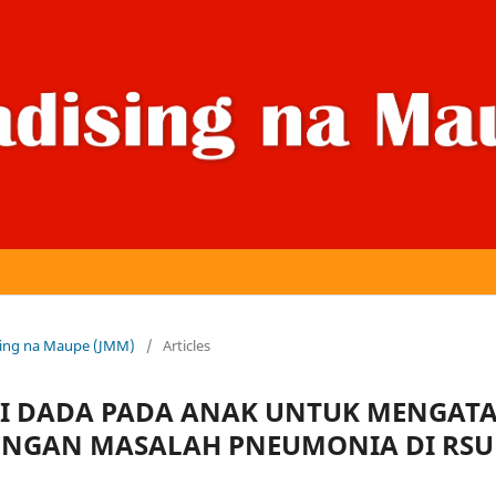
dising na Maupe (JMM)
/
Articles
PI DADA PADA ANAK UNTUK MENGATA
DENGAN MASALAH PNEUMONIA DI RS