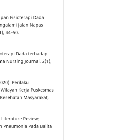
rapan Fisioterapi Dada
ngalami Jalan Napas
1), 44–50.
ioterapi Dada terhadap
a Nursing Journal, 2(1),
020). Perilaku
 Wilayah Kerja Puskesmas
l Kesehatan Masyarakat,
. Literature Review:
 Pneumonia Pada Balita