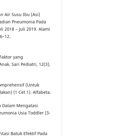
 Air Susu Ibu (Asi)
jadian Pneumonia Pada
i 2018 – Juli 2019. Alami
 6–12.
-Faktor yang
k. Sari Pediatri, 12(3),
omprehensif (Untuk
an) (1 Cet 1). Alfabeta.
ada Dalam Mengatasi
eumonia Usia Toddler (3-
tasi Batuk Efektif Pada