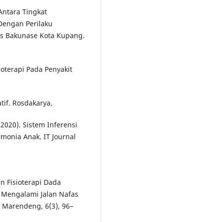
 Antara Tingkat
Dengan Perilaku
s Bakunase Kota Kupang.
ioterapi Pada Penyakit
tif. Rosdakarya.
2020). Sistem Inferensi
monia Anak. IT Journal
an Fisioterapi Dada
Mengalami Jalan Nafas
n Marendeng, 6(3), 96–