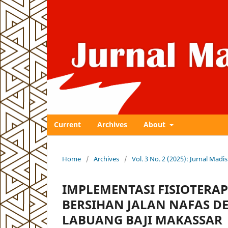
Current
Archives
About
Home
/
Archives
/
Vol. 3 No. 2 (2025): Jurnal Ma
IMPLEMENTASI FISIOTERA
BERSIHAN JALAN NAFAS 
LABUANG BAJI MAKASSAR