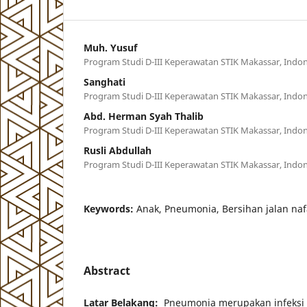
Muh. Yusuf
Program Studi D-III Keperawatan STIK Makassar, Indon
Sanghati
Program Studi D-III Keperawatan STIK Makassar, Indon
Abd. Herman Syah Thalib
Program Studi D-III Keperawatan STIK Makassar, Indon
Rusli Abdullah
Program Studi D-III Keperawatan STIK Makassar, Indon
Keywords:
Anak, Pneumonia, Bersihan jalan nafa
Abstract
Latar Belakang:
Pneumonia merupakan infeksi 